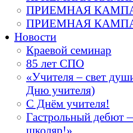
ПРИЕМНАЯ КАМПАН
ПРИЕМНАЯ КАМПАН
Новости
Краевой семинар
85 лет СПО
«Учителя – свет душ
Дню учителя)
С Днём учителя!
Гастрольный дебют —
школяр!»