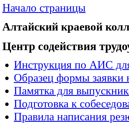
Начало страницы
Алтайский краевой колл
Центр содействия труд
Инструкция по АИС для
Образец формы заявки 
Памятка для выпускник
Подготовка к собеседо
Правила написания рез