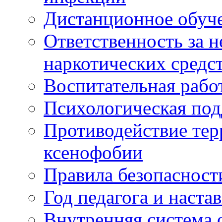
Дистанционное обуч
Ответственность за 
наркотических средс
Воспитательная рабо
Психологическая по
Противодействие тер
ксенофобии
Правила безопасност
Год педагога и наста
Внутренняя система 