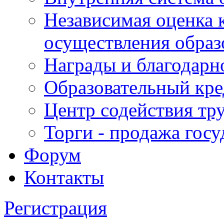
Независимая оценка 
осуществления образ
Награды и благодарн
Образовательный кре
Центр содействия тр
Торги - продажа гос
Форум
Контакты
Регистрация