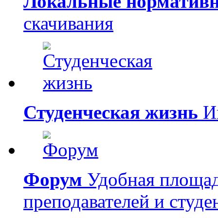
Локальные норматив
скачивания
Студенческая жизнь
Ин
Форум
Удобная площад
преподавателей и студе