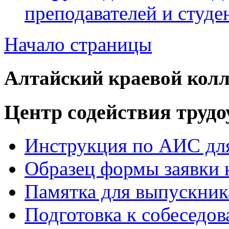
преподавателей и студе
Начало страницы
Алтайский краевой колл
Центр содействия труд
Инструкция по АИС для
Образец формы заявки 
Памятка для выпускник
Подготовка к собеседо