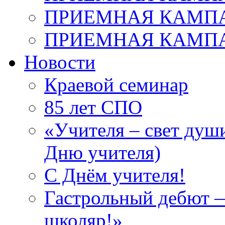
ПРИЕМНАЯ КАМПАН
ПРИЕМНАЯ КАМПАН
Новости
Краевой семинар
85 лет СПО
«Учителя – свет душ
Дню учителя)
С Днём учителя!
Гастрольный дебют —
школяр!»