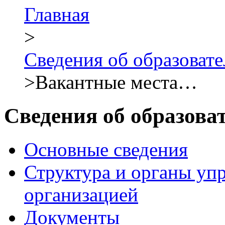
Главная
>
Сведения об образова
>
Вакантные места…
Сведения об образова
Основные сведения
Структура и органы уп
организацией
Документы