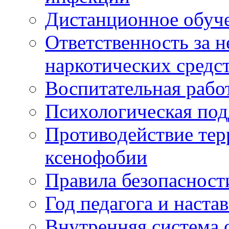
Дистанционное обуч
Ответственность за 
наркотических средс
Воспитательная рабо
Психологическая по
Противодействие тер
ксенофобии
Правила безопасност
Год педагога и наста
Внутренняя система 