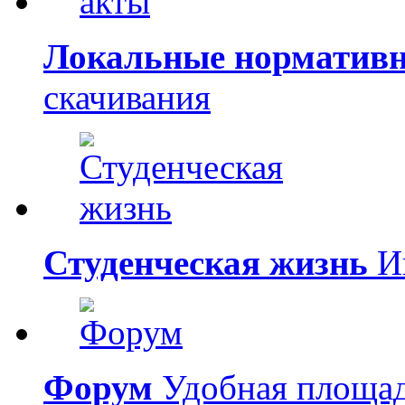
Локальные норматив
скачивания
Студенческая жизнь
Ин
Форум
Удобная площад