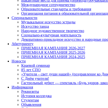
Вакантные места для приема (перевода) обучающих
Международное сотрудничество
Образовательные стандарты и требования
Организация питания в образовательной организац
Специальности
Музыкальное искусство эстрады
Искусство танца
Народное художественное творчество
Социально-культурная деятельность
Декоративно-прикладное искусство и народные п
Абитуриенту
ПРИЕМНАЯ КАМПАНИЯ 2026-2027
ПРИЕМНАЯ КАМПАНИЯ 2025-2026
ПРИЕМНАЯ КАМПАНИЯ 2024-2025
Новости
Краевой семинар
85 лет СПО
«Учителя – свет души нашей» (поздравление ко Дн
С Днём учителя!
Гастрольный дебют — спектакль «Будь здоров, шко
Информация
Реквизиты
История колледжа
Студентам
Объявления