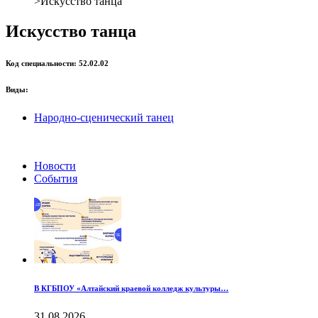
>
Искусство танца
Искусство танца
Код специальности: 52.02.02
Виды:
Народно-сценический танец
Новости
События
В КГБПОУ «Алтайский краевой колледж культуры…
31.08.2026