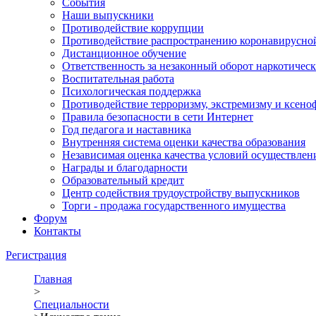
События
Наши выпускники
Противодействие коррупции
Противодействие распространению коронавирусно
Дистанционное обучение
Ответственность за незаконный оборот наркотическ
Воспитательная работа
Психологическая поддержка
Противодействие терроризму, экстремизму и ксено
Правила безопасности в сети Интернет
Год педагога и наставника
Внутренняя система оценки качества образования
Независимая оценка качества условий осуществлен
Награды и благодарности
Образовательный кредит
Центр содействия трудоустройству выпускников
Торги - продажа государственного имущества
Форум
Контакты
Регистрация
Главная
>
Специальности