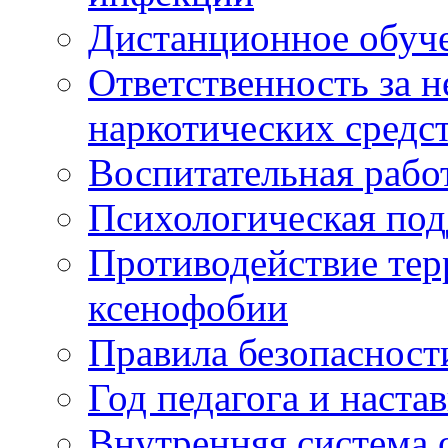
Дистанционное обуч
Ответственность за 
наркотических средс
Воспитательная рабо
Психологическая по
Противодействие тер
ксенофобии
Правила безопасност
Год педагога и наста
Внутренняя система 