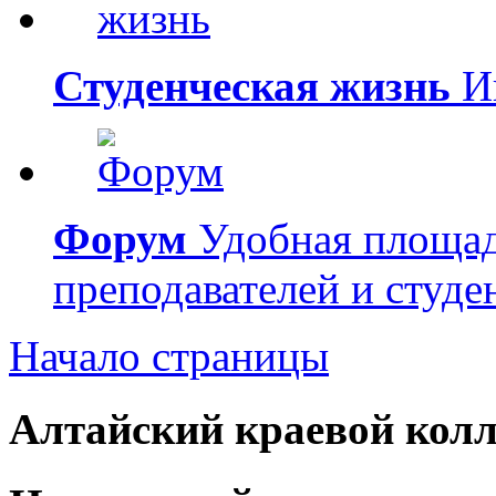
Студенческая жизнь
Ин
Форум
Удобная площад
преподавателей и студе
Начало страницы
Алтайский краевой колл