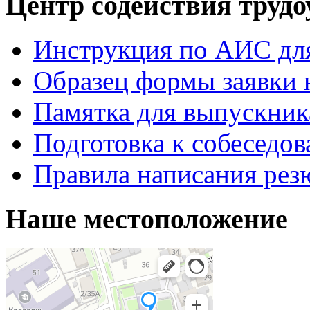
Центр содействия труд
Инструкция по АИС для
Образец формы заявки 
Памятка для выпускник
Подготовка к собеседо
Правила написания рез
Наше местоположение