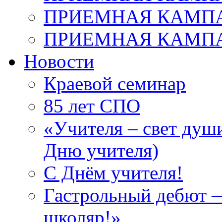
ПРИЕМНАЯ КАМПАН
ПРИЕМНАЯ КАМПАН
Новости
Краевой семинар
85 лет СПО
«Учителя – свет душ
Дню учителя)
С Днём учителя!
Гастрольный дебют —
школяр!»