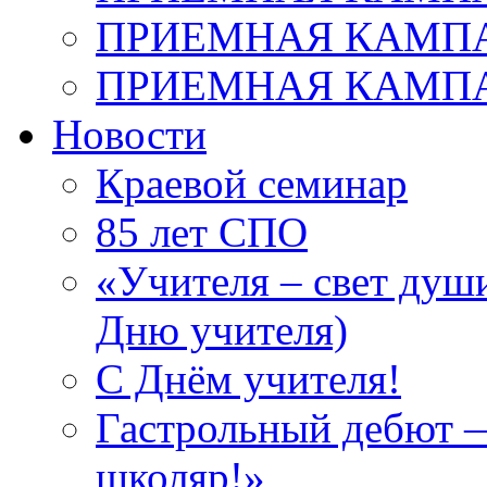
ПРИЕМНАЯ КАМПАН
ПРИЕМНАЯ КАМПАН
Новости
Краевой семинар
85 лет СПО
«Учителя – свет душ
Дню учителя)
С Днём учителя!
Гастрольный дебют —
школяр!»