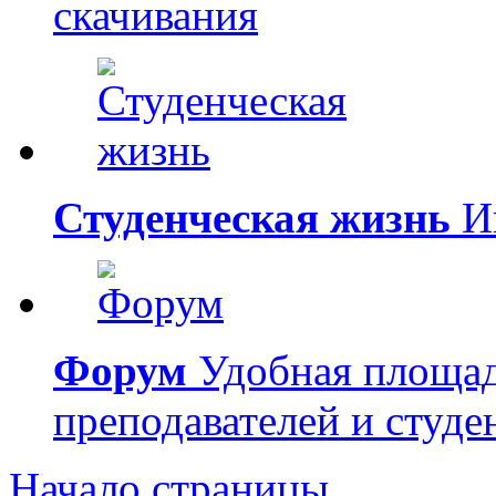
скачивания
Студенческая жизнь
Ин
Форум
Удобная площад
преподавателей и студе
Начало страницы