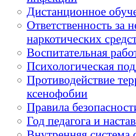
Дистанционное обуч
Ответственность за 
наркотических средс
Воспитательная рабо
Психологическая по
Противодействие тер
ксенофобии
Правила безопасност
Год педагога и наста
Внутренняя система 