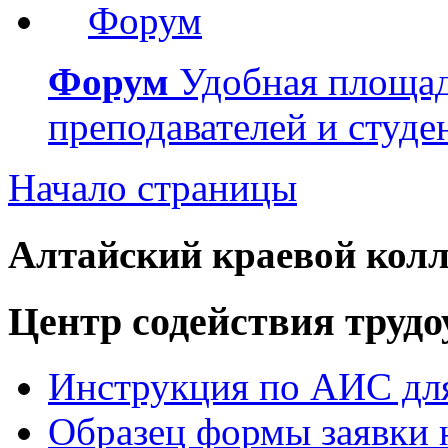
Форум
Удобная площад
преподавателей и студе
Начало страницы
Алтайский краевой колл
Центр содействия труд
Инструкция по АИС для
Образец формы заявки 