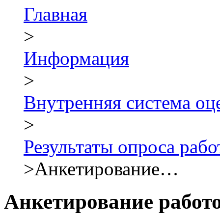
Главная
>
Информация
>
Внутренняя система о
>
Результаты опроса раб
>
Анкетирование…
Анкетирование работ