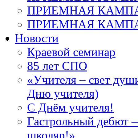
ПРИЕМНАЯ КАМПАН
ПРИЕМНАЯ КАМПАН
Новости
Краевой семинар
85 лет СПО
«Учителя – свет душ
Дню учителя)
С Днём учителя!
Гастрольный дебют —
школяр!»