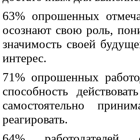
63% опрошенных отмеча
осознают свою роль, по
значимость своей будуще
интерес.
71% опрошенных работод
способность действоват
самостоятельно прини
реагировать.
64% работодателей 