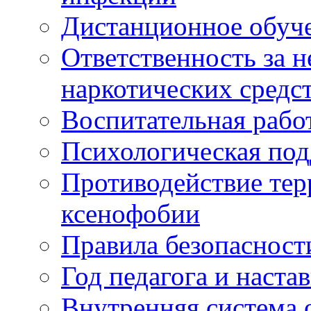
Дистанционное обуч
Ответственность за 
наркотических средс
Воспитательная рабо
Психологическая по
Противодействие тер
ксенофобии
Правила безопасност
Год педагога и наста
Внутренняя система 