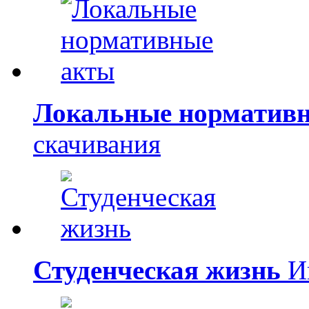
Локальные норматив
скачивания
Студенческая жизнь
Ин