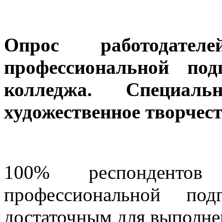
Опрос работодат
профессиональной под
колледжа. Специаль
художественное творчеств
100% респондентов
профессиональной под
достаточным для выполне