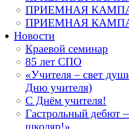
ПРИЕМНАЯ КАМПАН
ПРИЕМНАЯ КАМПАН
Новости
Краевой семинар
85 лет СПО
«Учителя – свет душ
Дню учителя)
С Днём учителя!
Гастрольный дебют —
школяр!»