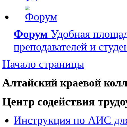
Форум
Удобная площад
преподавателей и студе
Начало страницы
Алтайский краевой колл
Центр содействия труд
Инструкция по АИС для