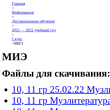
Главная
>
Информация
>
Дистанционное обучение
>
2021 — 2022 учебный год
>
1 курс
>
МИЭ
МИЭ
Файлы для скачивания
10, 11 гр 25.02.22 Муз
10, 11 гр Музлитератур