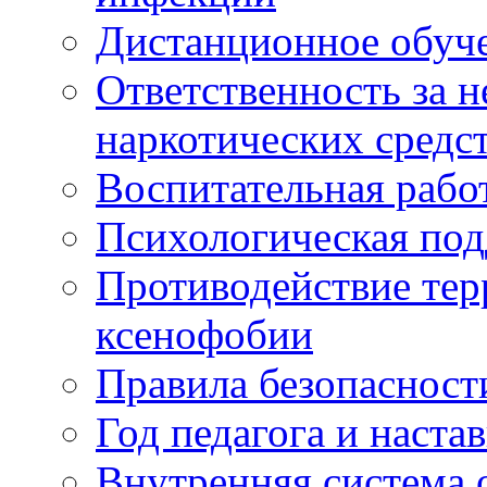
Дистанционное обуч
Ответственность за 
наркотических средс
Воспитательная рабо
Психологическая по
Противодействие тер
ксенофобии
Правила безопасност
Год педагога и наста
Внутренняя система 