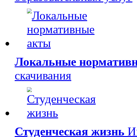
Локальные норматив
скачивания
Студенческая жизнь
Ин