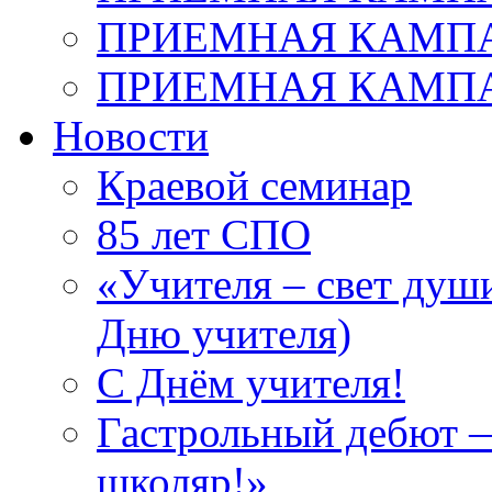
ПРИЕМНАЯ КАМПАН
ПРИЕМНАЯ КАМПАН
Новости
Краевой семинар
85 лет СПО
«Учителя – свет душ
Дню учителя)
С Днём учителя!
Гастрольный дебют —
школяр!»