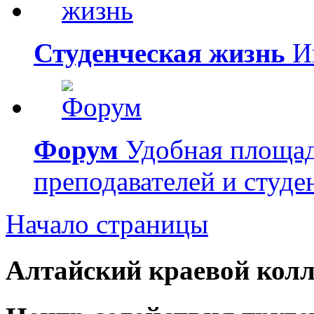
Студенческая жизнь
Ин
Форум
Удобная площад
преподавателей и студе
Начало страницы
Алтайский краевой колл