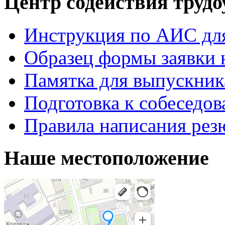
Центр содействия труд
Инструкция по АИС для
Образец формы заявки 
Памятка для выпускник
Подготовка к собеседо
Правила написания рез
Наше местоположение