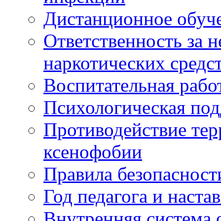
Дистанционное обуч
Ответственность за 
наркотических средс
Воспитательная рабо
Психологическая по
Противодействие тер
ксенофобии
Правила безопасност
Год педагога и наста
Внутренняя система 