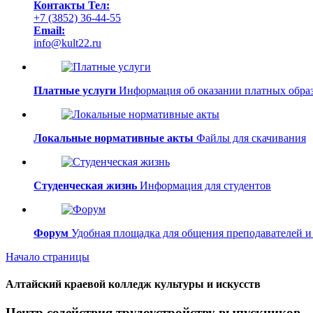
Контакты
Тел:
+7 (3852) 36-44-55
Email:
info@kult22.ru
Платные услуги
Информация об оказании платных образ
Локальные нормативные акты
Файлы для скачивания
Студенческая жизнь
Информация для студентов
Форум
Удобная площадка для общения преподавателей и
Начало страницы
Алтайский краевой колледж культуры и искусств
Центр содействия трудоустройству выпускников