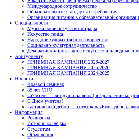
Вакантные места для приема (перевода) обучающих
Международное сотрудничество
Образовательные стандарты и требования
Организация питания в образовательной организац
Специальности
Музыкальное искусство эстрады
Искусство танца
Народное художественное творчество
Социально-культурная деятельность
Декоративно-прикладное искусство и народные п
Абитуриенту
ПРИЕМНАЯ КАМПАНИЯ 2026-2027
ПРИЕМНАЯ КАМПАНИЯ 2025-2026
ПРИЕМНАЯ КАМПАНИЯ 2024-2025
Новости
Краевой семинар
85 лет СПО
«Учителя – свет души нашей» (поздравление ко Дн
С Днём учителя!
Гастрольный дебют — спектакль «Будь здоров, шко
Информация
Реквизиты
История колледжа
Студентам
Объявления