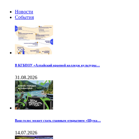
Новости
События
В КГБПОУ «Алтайский краевой колледж культуры…
31.08.2026
Ваш голос может стать главным открытием «Шума…
14.07.2026