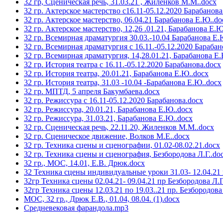
32 гр, Сценическая речь, 31.03.21 , Жиленков М.М..docx
32 гр. Актерское мастерство с16.11-05.12.2020 Барабанова
32 гр. Актерское мастерство, 06.04.21 Барабанова Е.Ю..do
32 гр. Актерское мастерство, 12,26 .01.21, Барабанова Е.Ю
32 гр. Всемирная драматургия 30.03.-10.04 Барабанова Е.
32 гр. Всемирная драматургия с 16.11.-05.12.2020 Барабан
32 гр. Всемирная драматургия, 14,28.01.21, Барабанова Е
32 гр. История театра с 16.11.-05.12.2020 Барабанова.docx
32 гр. История театра, 20.01.21, Барабанова Е.Ю..docx
32 гр. История театра, 31.03 -10.04 -Барабанова Е.Ю..docx
32 гр. МПТД, 5 апреля Бакумбаева.docx
32 гр. Режиссура с 16.11-05.12.2020 Барабанова.docx
32 гр. Режиссура, 20.01.21, Барабанова Е.Ю..docx
32 гр. Режиссура, 31.03.21, Барабанова Е.Ю..docx
32 гр. Сценическая речь, 22.11.20, Жиленков М.М..docx
32 гр. Сценическое движение, Волков М.Е..docx
32 гр. Техника сцены и сценографии, 01.02-08.02.21.docx
32 гр. Техника сцены и сценография, Безбородова Л.Г..do
32 гр., МОС, 14.01, Е.В. Дрюк.docx
32 Техника сцены индивидуальные уроки 31.03- 12.04.21 
32гр Техника сцены 02.04.21- 09.04.21 пр Безбородова Л.Г
32гр Техника сцены 12.03.21 по 19.03..21 пр. Безбородова 
МОС, 32 гр., Дрюк Е.В., 01.04, 08.04. (1).docx
Средневековая фарандола.mp3