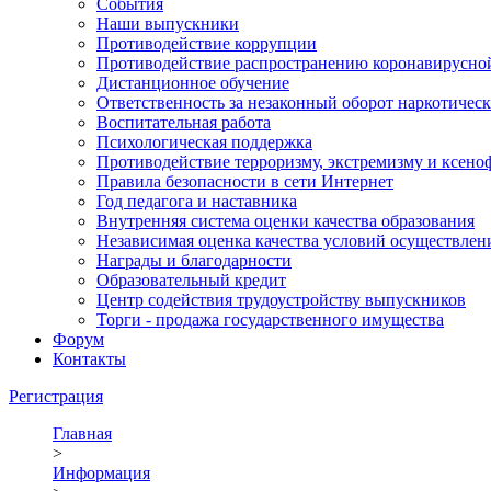
События
Наши выпускники
Противодействие коррупции
Противодействие распространению коронавирусно
Дистанционное обучение
Ответственность за незаконный оборот наркотическ
Воспитательная работа
Психологическая поддержка
Противодействие терроризму, экстремизму и ксено
Правила безопасности в сети Интернет
Год педагога и наставника
Внутренняя система оценки качества образования
Независимая оценка качества условий осуществлен
Награды и благодарности
Образовательный кредит
Центр содействия трудоустройству выпускников
Торги - продажа государственного имущества
Форум
Контакты
Регистрация
Главная
>
Информация