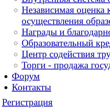
Независимая оценка 
осуществления образ
Награды и благодарн
Образовательный кре
Центр содействия тр
Торги - продажа гос
Форум
Контакты
Регистрация