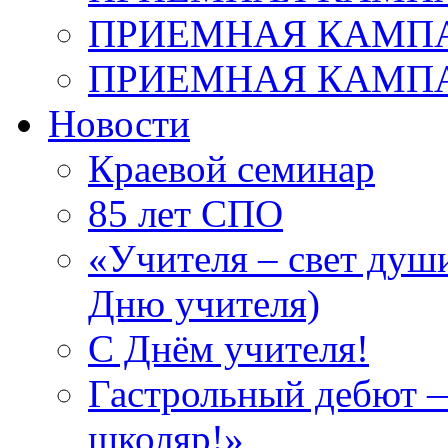
ПРИЕМНАЯ КАМПАН
ПРИЕМНАЯ КАМПАН
Новости
Краевой семинар
85 лет СПО
«Учителя – свет душ
Дню учителя)
С Днём учителя!
Гастрольный дебют —
школяр!»