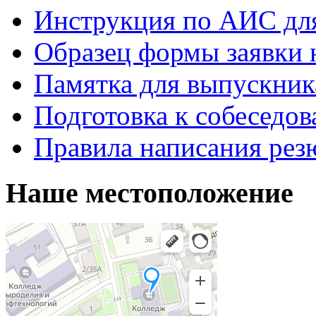
Инструкция по АИС для
Образец формы заявки 
Памятка для выпускник
Подготовка к собеседо
Правила написания рез
Наше местоположение