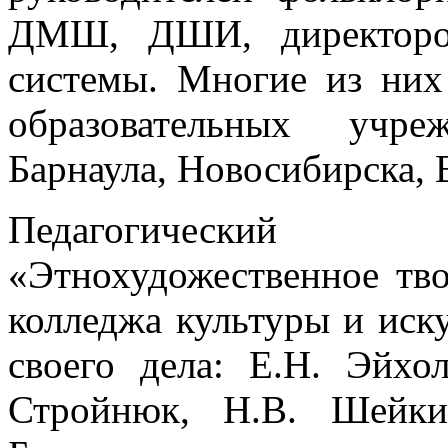
ДМШ, ДШИ, директоров
системы. Многие из ни
образовательных учре
Барнаула, Новосибирска, 
Педагогический 
«Этнохудожественное тво
колледжа культуры и иск
своего дела: Е.Н. Эйхо
Стройнюк, Н.В. Шейки