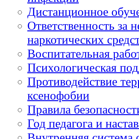
Дистанционное обуч
Ответственность за 
наркотических средс
Воспитательная рабо
Психологическая по
Противодействие тер
ксенофобии
Правила безопасност
Год педагога и наста
Внутренняя система 