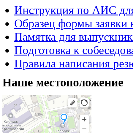
Инструкция по АИС для
Образец формы заявки 
Памятка для выпускник
Подготовка к собеседо
Правила написания рез
Наше местоположение