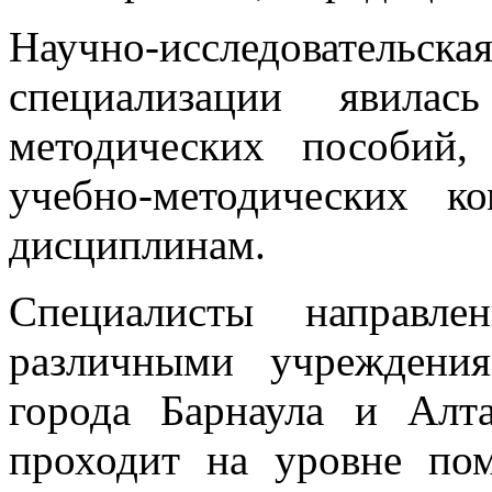
Научно-исследовательска
специализации явилас
методических пособий,
учебно-методических к
дисциплинам.
Специалисты направле
различными учреждени
города Барнаула и Алта
проходит на уровне п