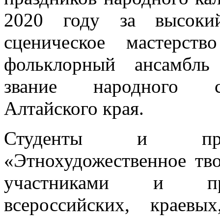
2020 году за высокий
сценическое мастерст
фольклорный ансамбль
звание народного са
Алтайского края.
Студенты и препо
«Этнохудожественное тв
участниками и при
всероссийских, краевы