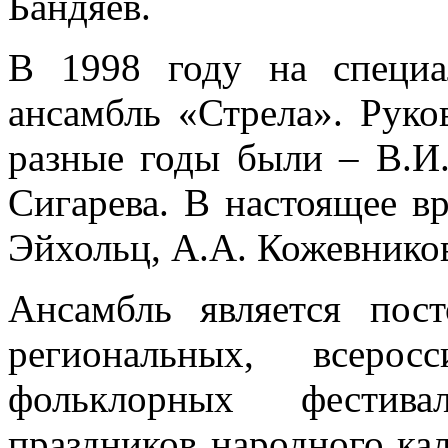
Бандяев.
В 1998 году на специа
ансамбль «Стрела». Руко
разные годы были – В.И.
Сигарева. В настоящее в
Эйхольц, А.А. Кожевников
Ансамбль является пос
региональных, всеро
фольклорных фестива
праздников народного ка