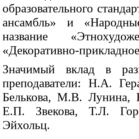
образовательного станда
ансамбль» и «Народны
название «Этнохудож
«Декоративно-прикладное
Значимый вклад в раз
преподаватели: Н.А. Гер
Белькова, М.В. Лунина, 
Е.П. Звекова, Т.Л. Го
Эйхольц.