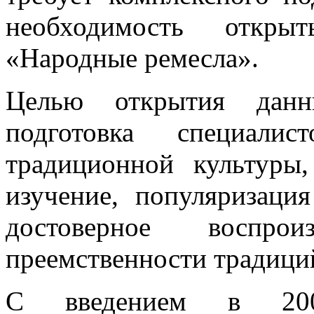
необходимость откры
«Народные ремесла».
Целью открытия данны
подготовка специали
традиционной культуры,
изучение, популяризаци
достоверное воспро
преемственности традици
С введением в 2002