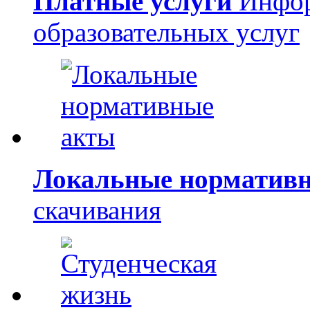
Платные услуги
Инфор
образовательных услуг
Локальные норматив
скачивания