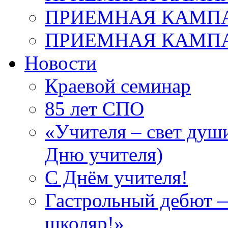
ПРИЕМНАЯ КАМПАН
ПРИЕМНАЯ КАМПАН
Новости
Краевой семинар
85 лет СПО
«Учителя – свет душ
Дню учителя)
С Днём учителя!
Гастрольный дебют —
школяр!»