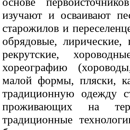
основе первоисточнико
изучают и осваивают пе
старожилов и переселенце
обрядовые, лирические, 
рекрутские, хороводн
хореографию (хоровод
малой формы, пляски, к
традиционную одежду ст
проживающих на терр
традиционные технологи