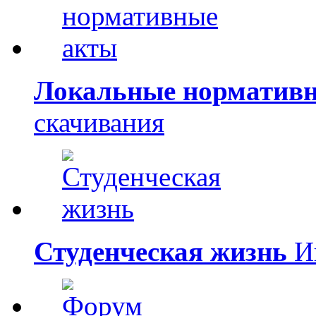
Локальные норматив
скачивания
Студенческая жизнь
Ин