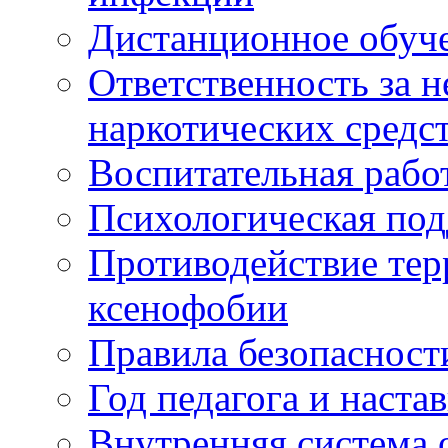
Дистанционное обуч
Ответственность за 
наркотических средс
Воспитательная рабо
Психологическая по
Противодействие тер
ксенофобии
Правила безопасност
Год педагога и наста
Внутренняя система 