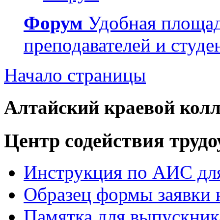
Форум
Удобная площад
преподавателей и студе
Начало страницы
Алтайский краевой колл
Центр содействия труд
Инструкция по АИС для
Образец формы заявки 
Памятка для выпускник