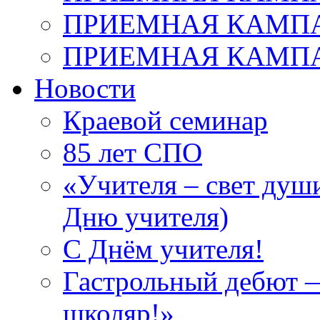
ПРИЕМНАЯ КАМПАН
ПРИЕМНАЯ КАМПАН
Новости
Краевой семинар
85 лет СПО
«Учителя – свет душ
Дню учителя)
С Днём учителя!
Гастрольный дебют —
школяр!»